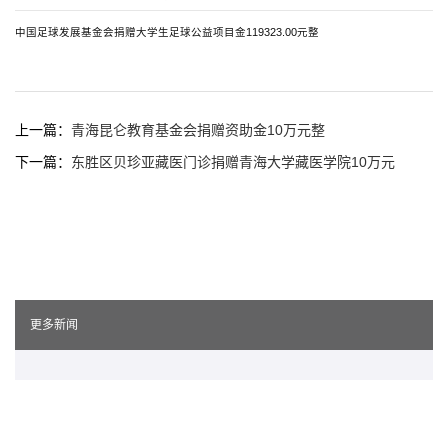
中国足球发展基金会捐赠大学生足球公益项目金119323.00元整
上一篇：
青海昆仑教育基金会捐赠资助金10万元整
下一篇：
东胜区贝珍亚藏医门诊捐赠青海大学藏医学院10万元
更多新闻