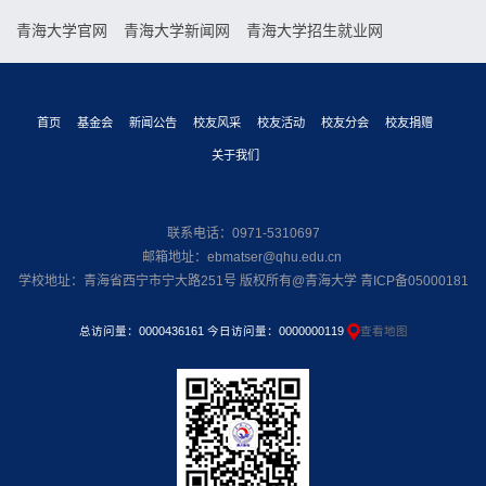
青海大学官网
青海大学新闻网
青海大学招生就业网
首页
基金会
新闻公告
校友风采
校友活动
校友分会
校友捐赠
关于我们
联系电话：0971-5310697
邮箱地址：ebmatser@qhu.edu.cn
学校地址：青海省西宁市宁大路251号 版权所有@青海大学 青ICP备05000181
总访问量：
0000436161
今日访问量：
0000000119
查看地图