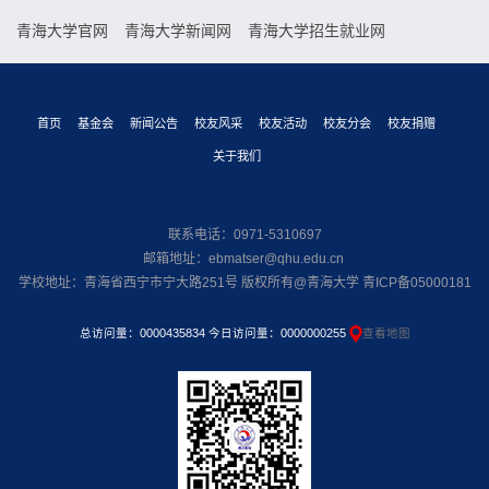
青海大学官网
青海大学新闻网
青海大学招生就业网
首页
基金会
新闻公告
校友风采
校友活动
校友分会
校友捐赠
关于我们
联系电话：0971-5310697
邮箱地址：ebmatser@qhu.edu.cn
学校地址：青海省西宁市宁大路251号 版权所有@青海大学 青ICP备05000181
总访问量：
0000435834
今日访问量：
0000000255
查看地图