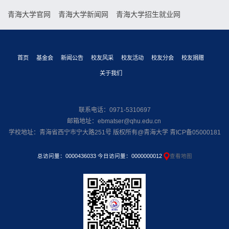
青海大学官网
青海大学新闻网
青海大学招生就业网
首页
基金会
新闻公告
校友风采
校友活动
校友分会
校友捐赠
关于我们
联系电话：0971-5310697
邮箱地址：ebmatser@qhu.edu.cn
学校地址：青海省西宁市宁大路251号 版权所有@青海大学 青ICP备05000181
总访问量：
0000436033
今日访问量：
0000000012
查看地图