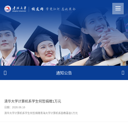


通知公告
清华大学计算机系学生何哲捐赠1万元
日期：2026.06.16
清华大学计算机系学生何哲捐赠青海大学计算机系励教基金1万元